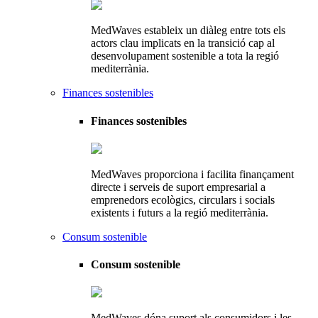
MedWaves estableix un diàleg entre tots els
actors clau implicats en la transició cap al
desenvolupament sostenible a tota la regió
mediterrània.
Finances sostenibles
Finances sostenibles
MedWaves proporciona i facilita finançament
directe i serveis de suport empresarial a
emprenedors ecològics, circulars i socials
existents i futurs a la regió mediterrània.
Consum sostenible
Consum sostenible
MedWaves dóna suport als consumidors i les