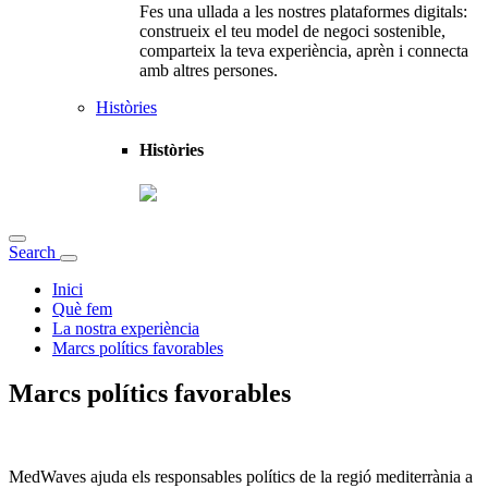
Fes una ullada a les nostres plataformes digitals:
construeix el teu model de negoci sostenible,
comparteix la teva experiència, aprèn i connecta
amb altres persones.
Històries
Històries
Search
Inici
Què fem
La nostra experiència
Marcs polítics favorables
Marcs polítics favorables
MedWaves ajuda els responsables polítics de la regió mediterrània a