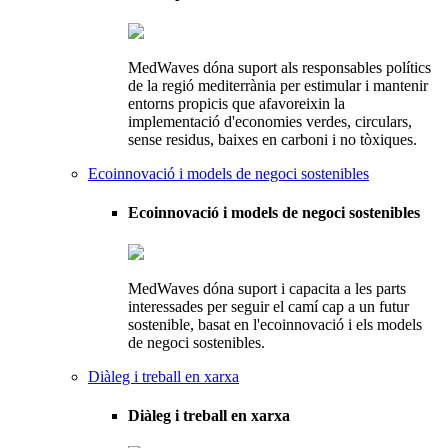
MedWaves dóna suport als responsables polítics
de la regió mediterrània per estimular i mantenir
entorns propicis que afavoreixin la
implementació d'economies verdes, circulars,
sense residus, baixes en carboni i no tòxiques.
Ecoinnovació i models de negoci sostenibles
Ecoinnovació i models de negoci sostenibles
MedWaves dóna suport i capacita a les parts
interessades per seguir el camí cap a un futur
sostenible, basat en l'ecoinnovació i els models
de negoci sostenibles.
Diàleg i treball en xarxa
Diàleg i treball en xarxa