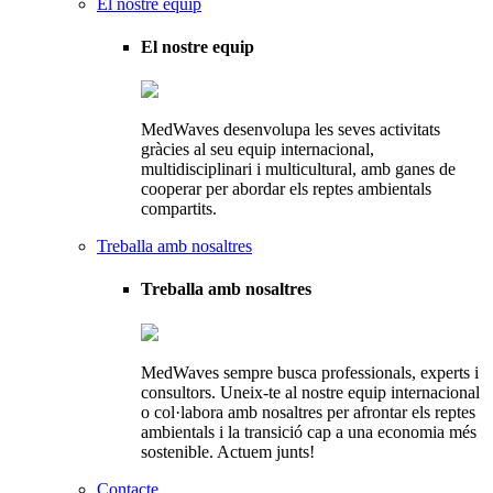
El nostre equip
El nostre equip
MedWaves desenvolupa les seves activitats
gràcies al seu equip internacional,
multidisciplinari i multicultural, amb ganes de
cooperar per abordar els reptes ambientals
compartits.
Treballa amb nosaltres
Treballa amb nosaltres
MedWaves sempre busca professionals, experts i
consultors. Uneix-te al nostre equip internacional
o col·labora amb nosaltres per afrontar els reptes
ambientals i la transició cap a una economia més
sostenible. Actuem junts!
Contacte