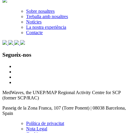
Sobre nosaltres
Treballa amb nosaltres
Notícies
La nostra experiència
Contacte
Segueix-nos
MedWaves, the UNEP/MAP Regional Activity Centre for SCP
(former SCP/RAC)
Passeig de la Zona Franca, 107 (Torre Ponent) | 08038 Barcelona,
Spain
Política de privacitat
Nota Legal