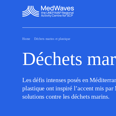
Home
Déchets marins et plastique
Déchets mari
Les défis intenses posés en Méditerran
plastique ont inspiré l’accent mis pa
solutions contre les déchets marins.