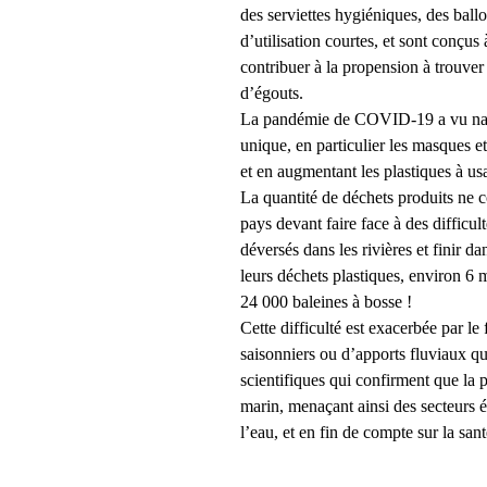
des serviettes hygiéniques, des ball
d’utilisation courtes, et sont conçu
contribuer à la propension à trouve
d’égouts.
La pandémie de COVID-19 a vu naître
unique, en particulier les masques et
et en augmentant les plastiques à us
La quantité de déchets produits ne c
pays devant faire face à des difficu
déversés dans les rivières et finir 
leurs déchets plastiques, environ 6 
24 000 baleines à bosse !
Cette difficulté est exacerbée par l
saisonniers ou d’apports fluviaux qu
scientifiques qui confirment que la 
marin, menaçant ainsi des secteurs éc
l’eau, et en fin de compte sur la sa