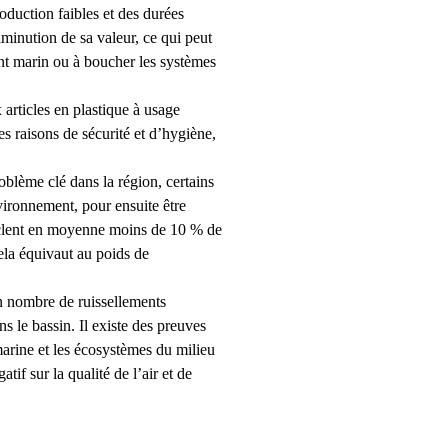
oduction faibles et des durées
iminution de sa valeur, ce qui peut
nt marin ou à boucher les systèmes
rticles en plastique à usage
des raisons de sécurité et d’hygiène,
oblème clé dans la région, certains
vironnement, pour ensuite être
ecyclent en moyenne moins de 10 % de
ela équivaut au poids de
in nombre de ruissellements
s le bassin. Il existe des preuves
marine et les écosystèmes du milieu
if sur la qualité de l’air et de