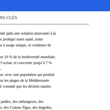
NS CLÉS
enté jadis une solution innovante à la
 protéger notre santé, notre
ue à usage unique, et continuer de
n 10 % de la biodiversité mondiale.
s l’océan, et concentre jusqu’à 7 %
.
ue, avec une population qui produit
sur les plages de la Méditerranée
té constaté que les déchets marins
 pailles, des mélangeurs, des
s, des Cotons-Tiges, des lingettes,