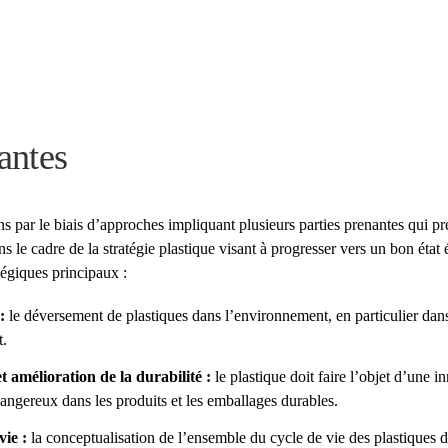
antes
ions par le biais d’approches impliquant plusieurs parties prenantes qui 
ns le cadre de la stratégie plastique visant à progresser vers un bon éta
égiques principaux :
:
le déversement de plastiques dans l’environnement, en particulier dans 
t.
et amélioration de la durabilité :
le plastique doit faire l’objet d’une i
angereux dans les produits et les emballages durables.
vie :
la conceptualisation de l’ensemble du cycle de vie des plastiques 