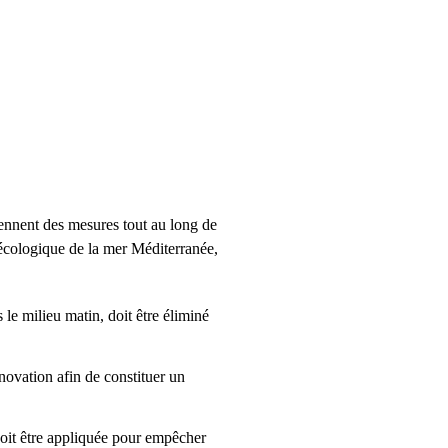
prennent des mesures tout au long de
t écologique de la mer Méditerranée,
le milieu matin, doit être éliminé
nnovation afin de constituer un
doit être appliquée pour empêcher