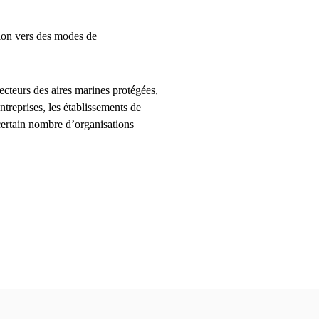
tion vers des modes de
ecteurs des aires marines protégées,
entreprises, les établissements de
 certain nombre d’organisations