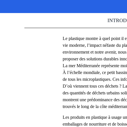
INTROD
Le plastique montre à quel point il e
vie moderne, l’impact néfaste du pla
environnement et notre avenir, nous 
proposer des solutions durables inn
La mer Méditerranée représente moin
À l’échelle mondiale, ce petit bassin
de tous les microplastiques. Ces inf
D’où viennent tous ces déchets ? La
des quantités de déchets urbains sol
montrent une prédominance des déchet
trouvés le long de la côte méditerr
Les produits en plastique à usage un
emballages de nourriture et de boisso