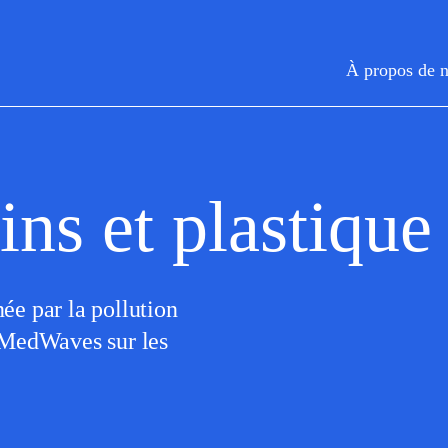
À propos de 
ns et plastique
ée par la pollution
r MedWaves sur les