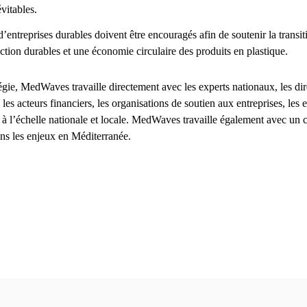
évitables.
d’entreprises durables doivent être encouragés afin de soutenir la transi
ion durables et une économie circulaire des produits en plastique.
égie, MedWaves travaille directement avec les experts nationaux, les dir
, les acteurs financiers, les organisations de soutien aux entreprises, les 
s à l’échelle nationale et locale. MedWaves travaille également avec un
ns les enjeux en Méditerranée.