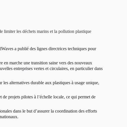
 limiter les déchets marins et la pollution plastique
edWaves a publié des lignes directrices techniques pour
tre en marche une transition saine vers des nouveaux
es entreprises vertes et circulaires, en particulier dans
r les alternatives durable aux plastiques à usage unique,
 de projets pilotes à l’échelle locale, ce qui permet de
onales dans le but d’assurer la coordination des efforts
rnationaux.