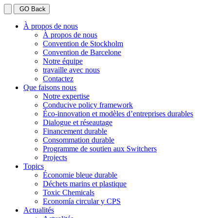
GO Back
À propos de nous
À propos de nous
Convention de Stockholm
Convention de Barcelone
Notre équipe
travaille avec nous
Contactez
Que faisons nous
Notre expertise
Conducive policy framework
Éco-innovation et modèles d’entreprises durables
Dialogue et réseautage
Financement durable
Consommation durable
Programme de soutien aux Switchers
Projects
Topics
Économie bleue durable
Déchets marins et plastique
Toxic Chemicals
Economía circular y CPS
Actualités