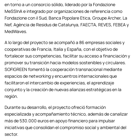
en torno a un consorcio sólido, liderado por la Fondazione
MeSSInA e integrado por organizaciones de referencia como
Fondazione con il Sud, Banca Popolare Etica, Groupe Archer, La
Nef, Agència de Residus de Catalunya, FAECTA, REVES, FEBEA y
MedWaves.
A lo largo del proyecto se acompañó a 86 empresas sociales y
cooperativas de Francia, Italia y España, con el objetivo de
fortalecer sus competencias, facilitar su acceso a financiación y
promover su transición hacia modelos sostenibles y circulares.
SOFIGREEN fomentó la cooperación transnacional mediante
espacios de networking y encuentros internacionales que
facilitaron el intercambio de experiencias, el aprendizaje
conjunto y la creación de nuevas alianzas estratégicas en la
región.
Durante su desarrollo, el proyecto ofreció formación
especializada y acompañamiento técnico, además de canalizar
más de 530.000 euros en apoyo financiero para impulsar
iniciativas que consolidan el compromiso social y ambiental del
sector.