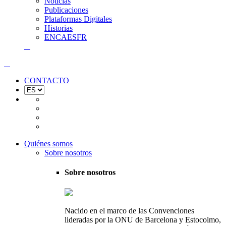
Noticias
Publicaciones
Plataformas Digitales
Historias
EN
CA
ES
FR
CONTACTO
Quiénes somos
Sobre nosotros
Sobre nosotros
Nacido en el marco de las Convenciones
lideradas por la ONU de Barcelona y Estocolmo,