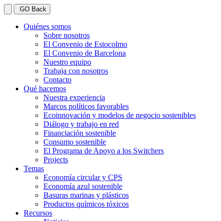
GO Back
Quiénes somos
Sobre nosotros
El Convenio de Estocolmo
El Convenio de Barcelona
Nuestro equipo
Trabaja con nosotros
Contacto
Qué hacemos
Nuestra experiencia
Marcos políticos favorables
Ecoinnovación y modelos de negocio sostenibles
Diálogo y trabajo en red
Financiación sostenible
Consumo sostenible
El Programa de Apoyo a los Switchers
Projects
Temas
Economía circular y CPS
Economía azul sostenible
Basuras marinas y plásticos
Productos químicos tóxicos
Recursos